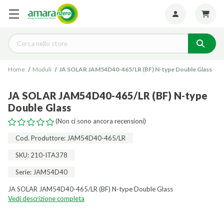
Seguiteci:
Cerca
Home
Moduli
JA SOLAR JAM54D40-465/LR (BF) N-type Double Glass
JA SOLAR JAM54D40-465/LR (BF) N-type
Double Glass
(Non ci sono ancora recensioni)
Cod. Produttore: JAM54D40-465/LR
SKU: 210-ITA378
Serie: JAM54D40
JA SOLAR JAM54D40-465/LR (BF) N-type Double Glass
Vedi descrizione completa