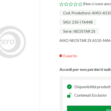
(Non ci sono anc
Cod. Produttore: AIKO-A
SKU: 210-ITA448
Serie: NEOSTAR 2S
AIKO NEOSTAR 2S A510-MAH60
Esaurito
Accedi per non perderti null
Disponibilità prodott
Contenuti Esclusivi
Ini