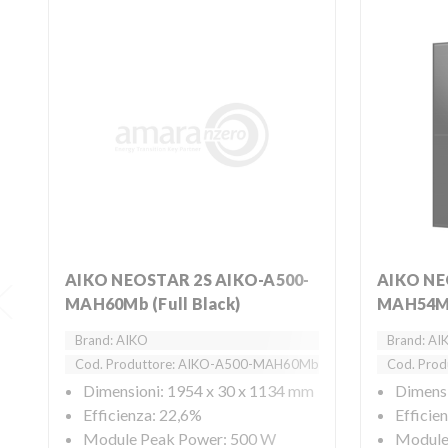
AIKO NEOSTAR 2S AIKO-A500-
AIKO NEOSTAR 2S A450-
MAH60Mb (Full Black)
MAH54Mb 
Brand: AIKO
Brand: AI
Cod. Produttore: AIKO-A500-MAH60Mb
Cod. Pro
Dimensioni: 1954 x 30 x 1134 mm
Dimensi
Efficienza: 22,6%
Efficie
Module Peak Power: 500 W
Module