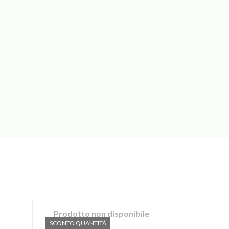
Prodotto non disponibile
Pro
SCONTO QUANTITÀ