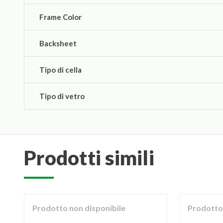
Frame Color
Backsheet
Tipo di cella
Tipo di vetro
prodotti simili
Prodotto non disponibile
Prodotto 