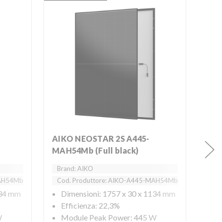
AIKO NEOSTAR 2S A445-
MAH54Mb (Full black)
AIKO NEOSTAR 2S A440-
MAH
Brand: AIKO
MAH54Mb
Cod. Produttore: AIKO-A445-MAH54Mb
Bra
134 mm
Dimensioni: 1757 x 30 x 1134 mm
Co
Efficienza: 22,3%
W
Module Peak Power: 445 W