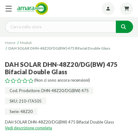
Seguiteci:
Cerca
Home
Moduli
DAH SOLAR DHN-48Z20/DG(BW) 475 Bifacial Double Glass
DAH SOLAR DHN-48Z20/DG(BW) 475
Bifacial Double Glass
(Non ci sono ancora recensioni)
Cod. Produttore: DHN-48Z20/DG(BW) 475
SKU: 210-ITA505
Serie: 48Z20
DAH SOLAR DHN-48Z20/DG(BW) 475 Bifacial Double Glass
Vedi descrizione completa