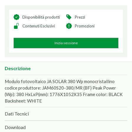
Disponibilità prodotti
Prezzi
Contenuti Esclusivi
Promozioni
Inizia sessione
Descrizione
Modulo fotovoltaico JA SOLAR 380 Wp monocristallino
codice produttore: JAM60S20-380/MR (BF) Peak Power
(Wp): 380 HxLxP(mm): 1776X1052X35 Frame color: BLACK
Backsheet: WHITE
Dati Tecnici
Download