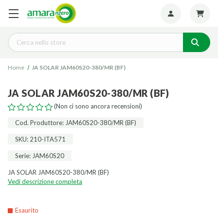
Seguiteci:
Cerca
Home
JA SOLAR JAM60S20-380/MR (BF)
JA SOLAR JAM60S20-380/MR (BF)
(Non ci sono ancora recensioni)
Cod. Produttore: JAM60S20-380/MR (BF)
SKU: 210-ITA571
Serie: JAM60S20
JA SOLAR JAM60S20-380/MR (BF)
Vedi descrizione completa
Esaurito