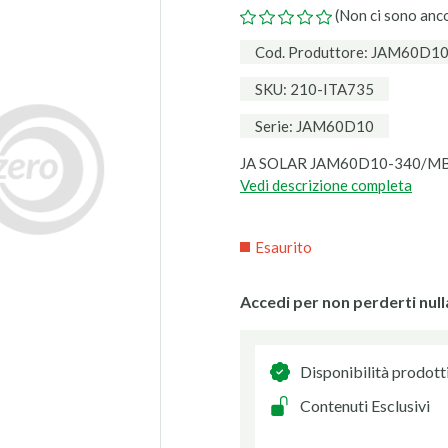
(Non ci sono anc
Cod. Produttore: JAM60D1
SKU: 210-ITA735
Serie: JAM60D10
JA SOLAR JAM60D10-340/MB 
Vedi descrizione completa
Esaurito
Accedi per non perderti null
Disponibilità prodott
Contenuti Esclusivi