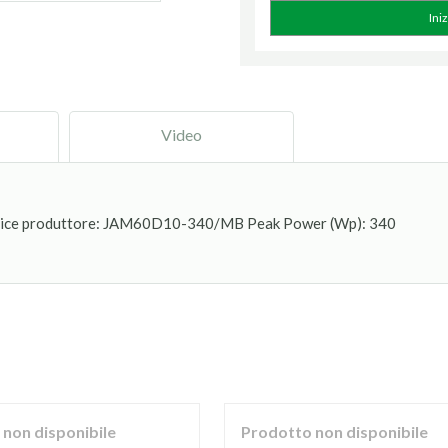
Ini
Video
odice produttore: JAM60D10-340/MB Peak Power (Wp): 340
non disponibile
Prodotto non disponibile