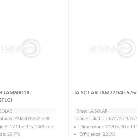
JA SOLAR JAM72D40-575
SFLC)
 SOLAR
Brand: JA SOLAR
duttore: JAM60D10-325/MB
Cod. Produttore: JAM72D40-5
oni: 1711 x 30 x 1005 mm
Dimensioni: 2278 x 30 x 1
nza: 18,9%
Efficienza: 22,3%