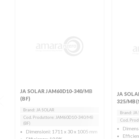
JA SOLAR JAM60D10-340/MB
JA SOLAR JAM60D10-
(BF)
325/MB(
Brand: JA SOLAR
Brand: JA
Cod. Produttore: JAM60D10-340/MB
Cod. Pro
(BF)
Dimensi
Dimensioni: 1711 x 30 x 1005 mm
Efficie
Efficienza: 19,8%