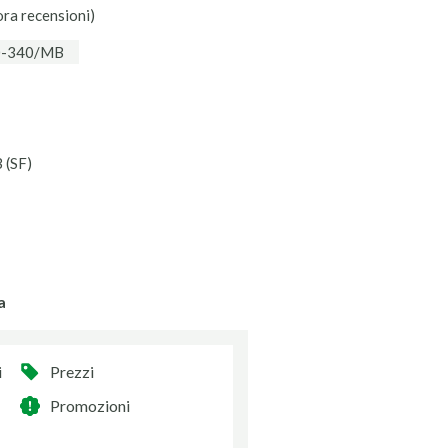
ora recensioni)
0-340/MB
(SF)
a
i
Prezzi
Promozioni