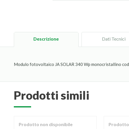
Descrizione
Dati Tecnici
Modulo fotovoltaico JA SOLAR 340 Wp monocristallino c
prodotti simili
Prodotto non disponibile
Prodotto 