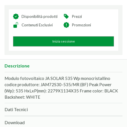
Disponibilità prodotti
Prezzi
Contenuti Esclusivi
Promozioni
Inizia sessione
Descrizione
Modulo fotovoltaico JA SOLAR 535 Wp monocristallino
codice produttore: JAM72S30-535/MR (BF) Peak Power
(Wp): 535 HxLxP(mm): 2279X1134X35 Frame color: BLACK
Backsheet: WHITE
Dati Tecnici
Download