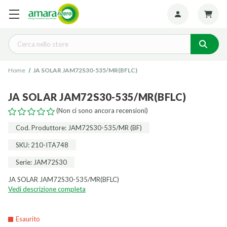
Seguiteci:
Cerca
Home
JA SOLAR JAM72S30-535/MR(BFLC)
JA SOLAR JAM72S30-535/MR(BFLC)
(Non ci sono ancora recensioni)
Cod. Produttore: JAM72S30-535/MR (BF)
SKU: 210-ITA748
Serie: JAM72S30
JA SOLAR JAM72S30-535/MR(BFLC)
Vedi descrizione completa
Esaurito