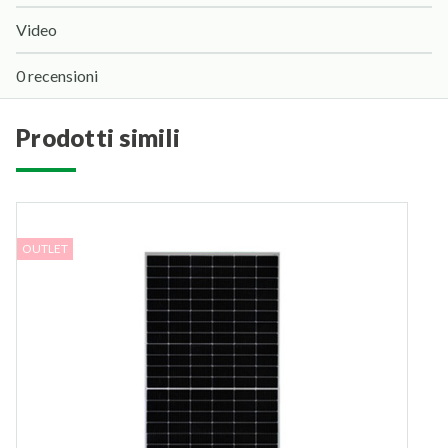
Video
0 recensioni
prodotti simili
OUTLET