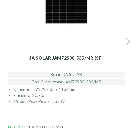
JA SOLAR JAM72S30-535/MR (SF)
Brand: JA SOLAR
Cod. Produttore: JAM72S30-535/MR
Dimensioni: 2279 x 35 x 1134 mm
Efficienza: 20,7%
Module Peak Power: 535 W
Accedi
per vedere i prezzi
P