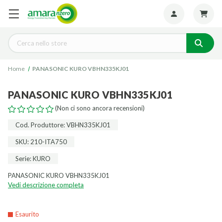
Seguiteci:
Cerca
Home
PANASONIC KURO VBHN335KJ01
PANASONIC KURO VBHN335KJ01
(Non ci sono ancora recensioni)
Cod. Produttore: VBHN335KJ01
SKU: 210-ITA750
Serie: KURO
PANASONIC KURO VBHN335KJ01
Vedi descrizione completa
Esaurito