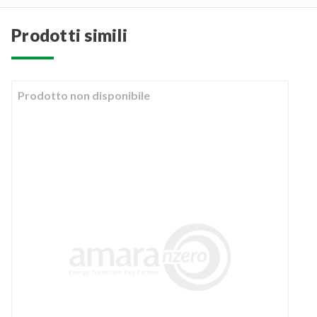
prodotti simili
Prodotto non disponibile