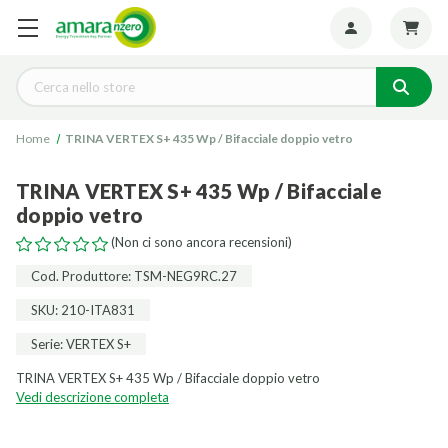
Seguiteci:
Cerca
Home
TRINA VERTEX S+ 435 Wp / Bifacciale doppio vetro
TRINA VERTEX S+ 435 Wp / Bifacciale
doppio vetro
(Non ci sono ancora recensioni)
Cod. Produttore: TSM-NEG9RC.27
SKU: 210-ITA831
Serie: VERTEX S+
TRINA VERTEX S+ 435 Wp / Bifacciale doppio vetro
Vedi descrizione completa