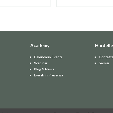
Academy
Hai dell
Calendario Eventi
Contatta
Webinar
Servizi
Blog & News
Eventi in Presenza