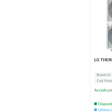
LG THER
Brand: LG
Cod. Pro
Accedi
per
Disponi
Ultime d