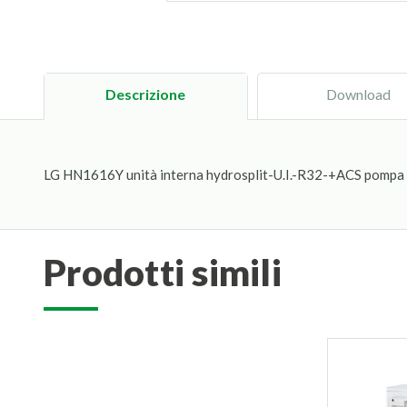
Descrizione
Download
LG HN1616Y unità interna hydrosplit-U.I.-R32-+ACS pompa d
prodotti simili