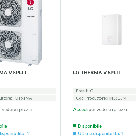
MA V SPLIT
LG THERMA V SPLIT
Brand: LG
duttore: HU161MA
Cod. Produttore: HN1616M
 vedere i prezzi
Accedi
per vedere i prezzi
bile
Disponibile
isponibilità: 1
Ultime disponibilità: 1