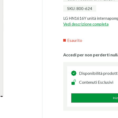
SKU: 800-624
LG HN1616Y unità internapomp
Vedi descrizione completa
Esaurito
Accedi per non perderti null
Disponibilità prodott
Contenuti Esclusivi
Ini