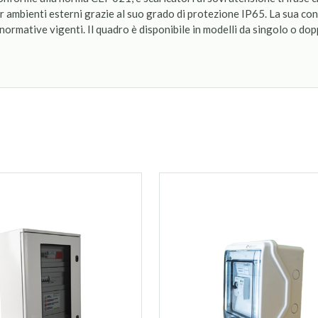
er ambienti esterni grazie al suo grado di protezione IP65. La sua co
 normative vigenti. Il quadro è disponibile in modelli da singolo o dop