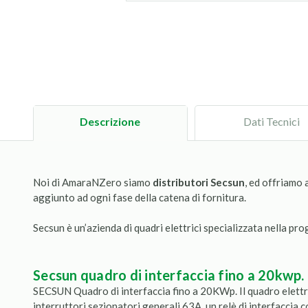
Descrizione
Dati Tecnici
Noi di AmaraNZero siamo
distributori Secsun
, ed offriamo 
aggiunto ad ogni fase della catena di fornitura.
Secsun è un’azienda di quadri elettrici specializzata nella pr
secsun quadro di interfaccia fino a 20kwp.
SECSUN Quadro di interfaccia fino a 20KWp. Il quadro elettrico
interruttori sezionatori generali 63A, un relè di interfaccia