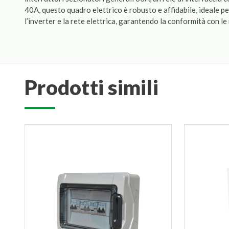
40A, questo quadro elettrico è robusto e affidabile, ideale p
l’inverter e la rete elettrica, garantendo la conformità con le
prodotti simili