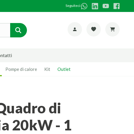
Seguiteci:
ntatti
Pompe di calore
Kit
Outlet
ia 20kW - 1