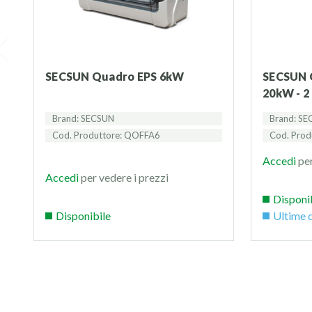
SECSUN Quadro EPS 6kW
SECSUN Quadro di interfaccia
20kW - 2
Brand: SECSUN
Brand: S
Cod. Produttore: QOFFA6
Cod. Prod
Accedi
per
Accedi
per vedere i prezzi
Disponi
Disponibile
Ultime d