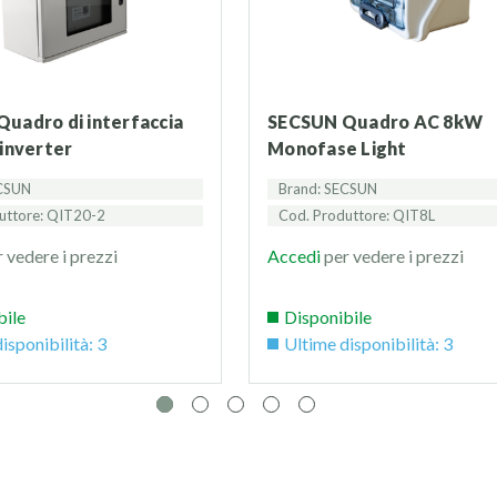
SECSUN Quadro AC 8kW
 inverter
Monofase Light
ECSUN
Brand: SECSUN
uttore: QIT20-2
Cod. Produttore: QIT8L
 vedere i prezzi
Accedi
per vedere i prezzi
bile
Disponibile
isponibilità: 3
Ultime disponibilità: 3