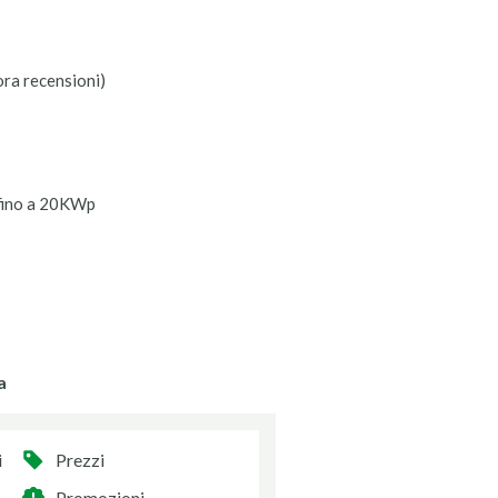
ora recensioni)
fino a 20KWp
a
i
Prezzi
Promozioni