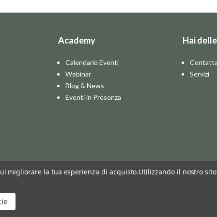
Academy
Hai dell
Calendario Eventi
Contatta
Webinar
Servizi
Blog & News
Eventi in Presenza
cui migliorare la tua esperienza di acquisto.
Utilizzando il nostro sit
kie