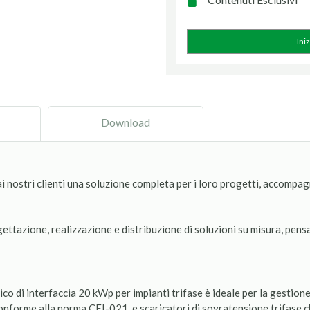
Ini
Download
ai nostri clienti una soluzione completa per i loro progetti, accompa
ogettazione, realizzazione e distribuzione di soluzioni su misura, pen
 di interfaccia 20 kWp per impianti trifase è ideale per la gestione 
 conforme alla norma CEI-021, e scaricatori di sovratensione trifase