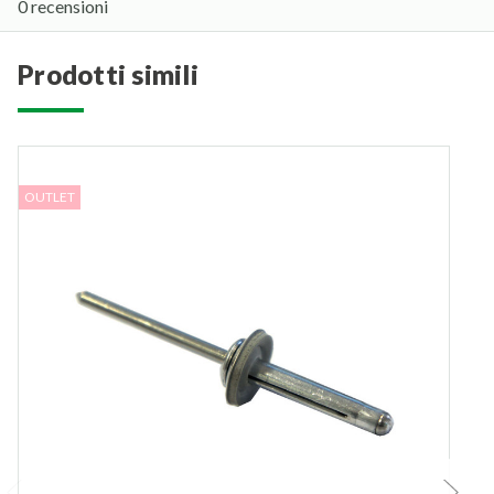
0 recensioni
prodotti simili
OUTLET