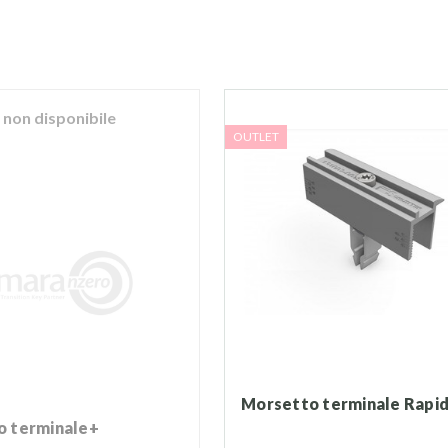
non disponibile
OUTLET
Morsetto terminale Rapi
to terminale+