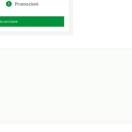
Promozioni
zia sessione