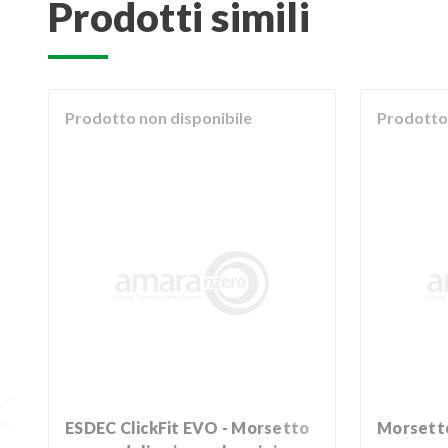
prodotti simili
Prodotto non disponibile
Prodotto 
ESDEC ClickFit EVO - Morsetto
Morset