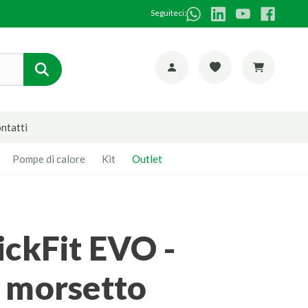
Seguiteci:
ntatti
Pompe di calore
Kit
Outlet
 morsetto