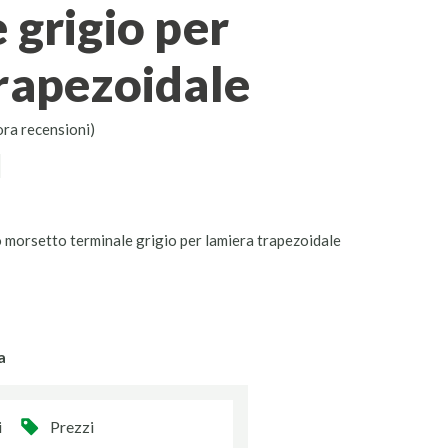
 grigio per
rapezoidale
ora recensioni)
morsetto terminale grigio per lamiera trapezoidale
a
i
Prezzi