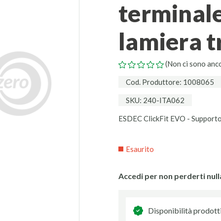
terminale
lamiera t
(Non ci sono anc
Cod. Produttore: 1008065
SKU: 240-ITA062
ESDEC ClickFit EVO - Supporto 
Esaurito
Accedi per non perderti null
Disponibilità prodott