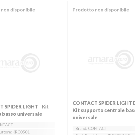
non disponibile
Prodotto non disponibile
CONTACT SPIDER LIGHT E/O -
Kit supporto centrale bas
 basso universale
universale
ONTACT
Brand: CONTACT
uttore: KRC0501