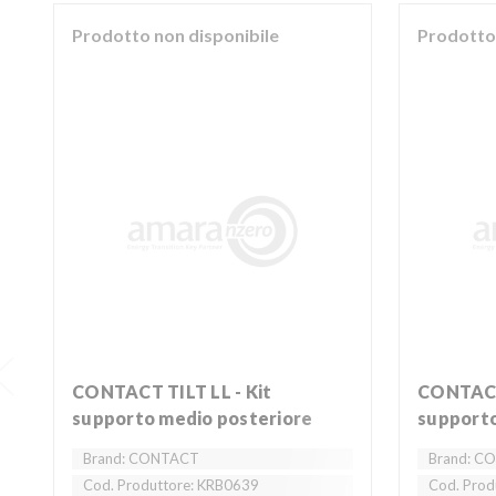
Prodotto non disponibile
Prodotto 
CONTACT TILT LL - Kit
CONTACT SPIDER LIGHT - Kit
supporto medio posteriore
supporto
Brand: CONTACT
Brand: C
Cod. Produttore: KRB0639
Cod. Prod