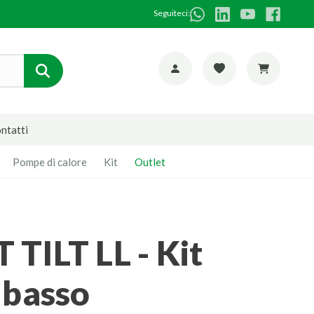
Seguiteci:
ntatti
Pompe di calore
Kit
Outlet
 basso