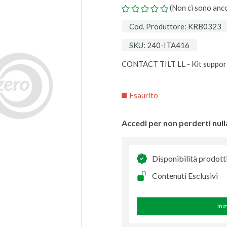
(Non ci sono anc
Cod. Produttore: KRB0323
SKU: 240-ITA416
CONTACT TILT LL - Kit suppor
Esaurito
Accedi per non perderti null
Disponibilità prodott
Contenuti Esclusivi
Ini