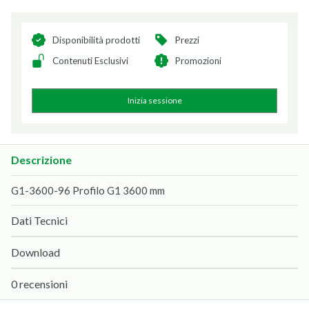
Disponibilità prodotti
Prezzi
Contenuti Esclusivi
Promozioni
Inizia sessione
Descrizione
G1-3600-96 Profilo G1 3600 mm
Dati Tecnici
Download
0 recensioni