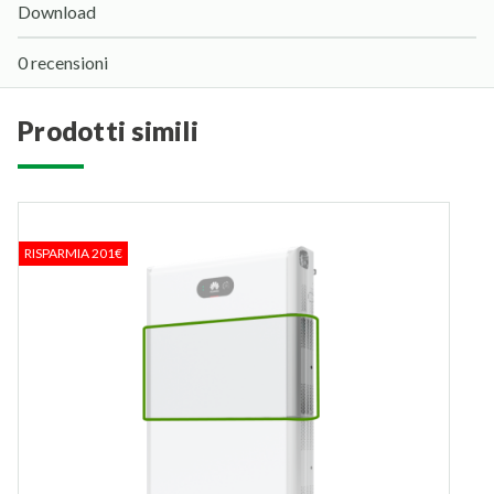
Download
0 recensioni
prodotti simili
RISPARMIA 201€