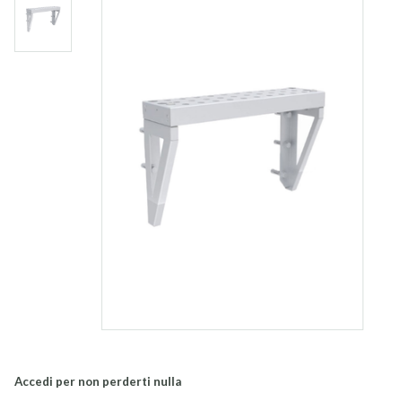
Accedi per non perderti nulla