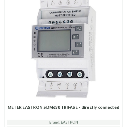
METER EASTRON SDM630 TRIFASE - directly connected
Brand: EASTRON