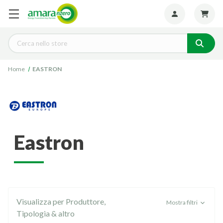
Seguiteci:
Cerca
Home
EASTRON
eastron
Visualizza per Produttore,
Mostra filtri
Tipologia & altro