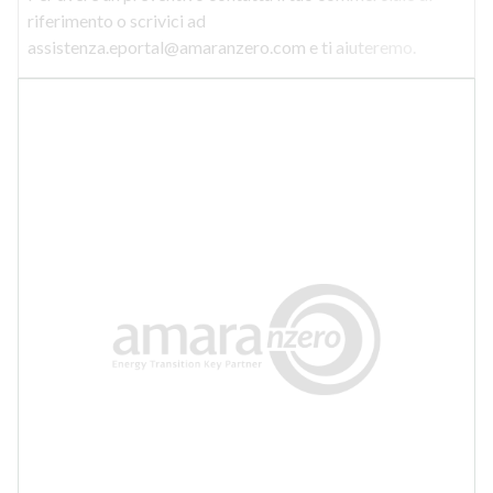
riferimento o scrivici ad
assistenza.eportal@amaranzero.com e ti aiuteremo.