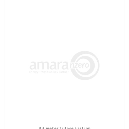
Kit meter trifase Eastron