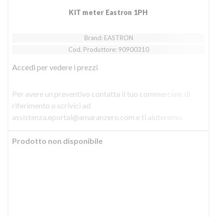
KIT meter Eastron 1PH
Brand: EASTRON
Cod. Produttore: 90900310
Accedi
per vedere i prezzi
Per avere un preventivo contatta il tuo commerciale di
riferimento o scrivici ad
assistenza.eportal@amaranzero.com e ti aiuteremo.
Prodotto non disponibile