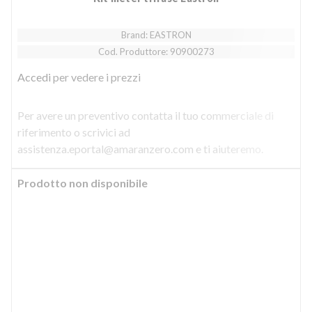
Brand: EASTRON
Cod. Produttore: 90900273
Accedi
per vedere i prezzi
Per avere un preventivo contatta il tuo commerciale di
riferimento o scrivici ad
assistenza.eportal@amaranzero.com e ti aiuteremo.
Prodotto non disponibile