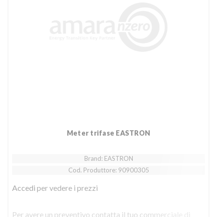
Meter trifase EASTRON
Brand: EASTRON
Cod. Produttore: 90900305
Accedi
per vedere i prezzi
Per avere un preventivo contatta il tuo commerciale di