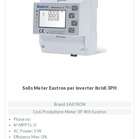
Solis Meter Eastron per inverter ibridi 3PH
Brand: EASTRON
Cod. Produttore: Meter-3P-RHI-Eastron
Phase no:
Nº MPPTs: 0
AC Power: 0 W
Efficiency Max: 0%