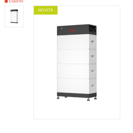
Esaurito
NOVITÀ