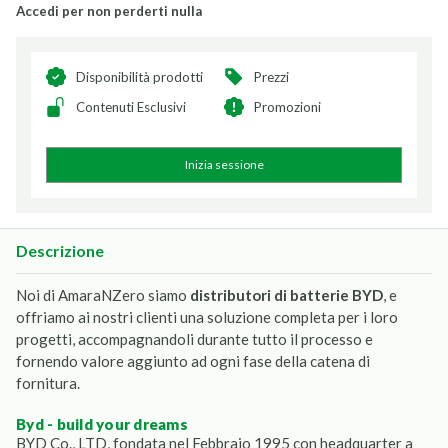
Accedi per non perderti nulla
Disponibilità prodotti
Prezzi
Contenuti Esclusivi
Promozioni
Inizia sessione
Descrizione
Noi di AmaraNZero siamo
distributori di batterie BYD
, e
offriamo ai nostri clienti una soluzione completa per i loro
progetti, accompagnandoli durante tutto il processo e
fornendo valore aggiunto ad ogni fase della catena di
fornitura.
byd - build your dreams
BYD Co., LTD, fondata nel Febbraio 1995 con headquarter a