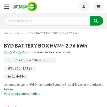
Seguiteci:
Cerca
Home
Batterie
BYD BATTERY-BOX HVM+ 2.76 kWh
BYD BATTERY-BOX HVM+ 2.76 kWh
(Non ci sono ancora recensioni)
Cod. Produttore: 18487580-00
SKU: 260-ITA128
Serie: HVM+
Le nuove batterie HVM+ compatibili con i principali inverter monofase e
trifase
Vedi descrizione completa