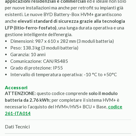
applicazioni residenziali e commerciali
ed è ideale non solo
per nuove installazioni ma anche per retrofit su impianti già
esistenti. Le nuove BYD Battery-Box HVM+ garantiscono
anche
elevati standard di sicurezza grazie alla tecnologia
LFP (litio-ferro-fosfato)
, una lunga durata operativa e una
gestione intelligente dell'energia.
Dimensioni: 987 x 610 x 282 mm (3 moduli batteria)
Peso: 138.3 kg (3 moduli batteria)
Garanzia: 10 anni
Comunicazione: CAN/RS485
Grado di protezione: IP55
Intervallo di temperatura operativa: -10 °C to +50°C
accessori
ATTENZIONE:
questo codice comprende
solo il modulo
batteria da 2.76 kWh
; per completare il sistema HVM+ è
necessario l’acquisto del HVM+/HVS+ BCU + Base,
codice
261-ITA014
Dati Tecnici