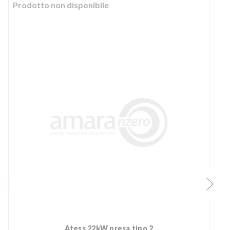
Prodotto non disponibile
Atess 22kW presa tipo 2
INGETEAM Fusion Street Trifase - due shutter tipo2