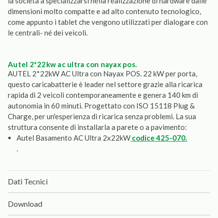
la società a specializzarsi nella realizzazione di hardware dalle
dimensioni molto compatte e ad alto contenuto tecnologico,
come appunto i tablet che vengono utilizzati per dialogare con
le centrali- né dei veicoli.
autel 2*22kw ac ultra con nayax pos.
AUTEL 2*22kW AC Ultra con Nayax POS. 22 kW per porta,
questo caricabatterie è leader nel settore grazie alla ricarica
rapida di 2 veicoli contemporaneamente e genera 140 km di
autonomia in 60 minuti. Progettato con ISO 15118 Plug &
Charge, per un'esperienza di ricarica senza problemi. La sua
struttura consente di installarla a parete o a pavimento:
Autel Basamento AC Ultra 2x22kW
codice 425-070.
.
Dati Tecnici
Download