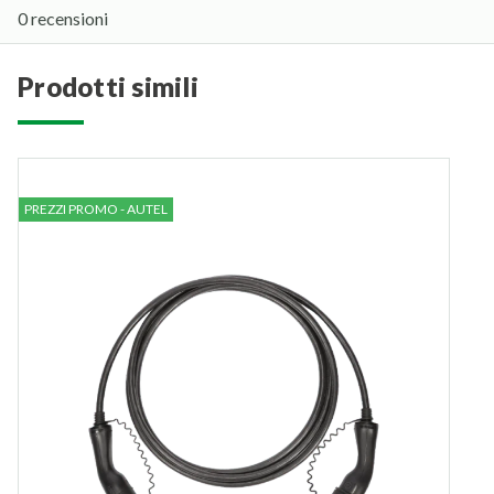
0 recensioni
prodotti simili
PREZZI PROMO - AUTEL