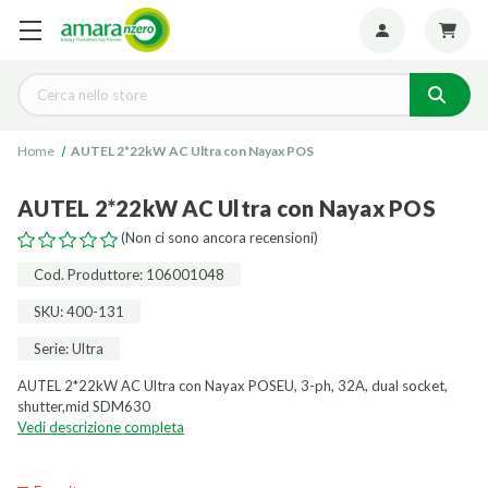
Seguiteci:
Cerca
Home
AUTEL 2*22kW AC Ultra con Nayax POS
AUTEL 2*22kW AC Ultra con Nayax POS
(Non ci sono ancora recensioni)
Cod. Produttore: 106001048
SKU: 400-131
Serie: Ultra
AUTEL 2*22kW AC Ultra con Nayax POSEU, 3-ph, 32A, dual socket,
shutter,mid SDM630
Vedi descrizione completa