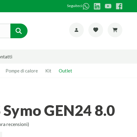
Seguiteci:
ntatti
Pompe di calore
Kit
Outlet
 Symo GEN24 8.0
ora recensioni)