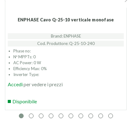
ENPHASE Cavo Q-25-10 verticale monofase
Brand: ENPHASE
Cod. Produttore: Q-25-10-240
Phase no:
Nº MPPTs: 0
AC Power: 0 W
Efficiency Max: 0%
Inverter Type:
Accedi
per vedere i prezzi
Disponibile