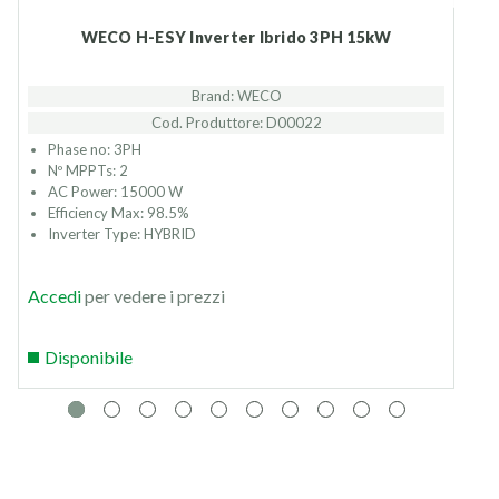
WECO H-ESY Inverter Ibrido 3PH 15kW
Brand: WECO
Cod. Produttore: D00022
Phase no: 3PH
Nº MPPTs: 2
AC Power: 15000 W
Efficiency Max: 98.5%
Inverter Type: HYBRID
Accedi
per vedere i prezzi
Disponibile