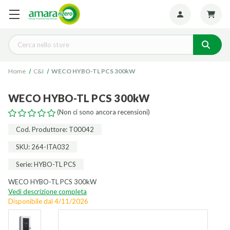
Seguiteci:
Cerca
Home
C&I
WECO HYBO-TL PCS 300kW
WECO HYBO-TL PCS 300kW
(Non ci sono ancora recensioni)
Cod. Produttore: T00042
SKU: 264-ITA032
Serie: HYBO-TL PCS
WECO HYBO-TL PCS 300kW
Vedi descrizione completa
Disponibile dal
4/11/2026