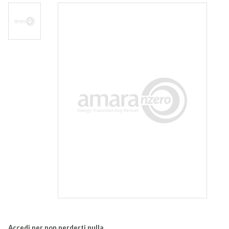
Accedi per non perderti nulla