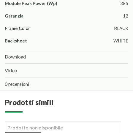
Module Peak Power (Wp)
385
Garanzia
12
Frame Color
BLACK
Backsheet
WHITE
Download
Video
0 recensioni
prodotti simili
Prodotto non disponibile