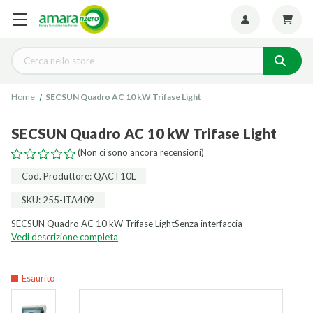
Seguiteci:
Cerca
Home
SECSUN Quadro AC 10 kW Trifase Light
SECSUN Quadro AC 10 kW Trifase Light
(Non ci sono ancora recensioni)
Cod. Produttore: QACT10L
SKU: 255-ITA409
SECSUN Quadro AC 10 kW Trifase LightSenza interfaccia
Vedi descrizione completa
Esaurito