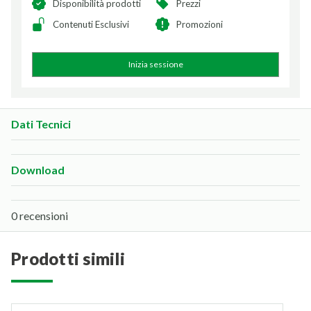
Disponibilità prodotti
Prezzi
Contenuti Esclusivi
Promozioni
Inizia sessione
Dati Tecnici
Download
0 recensioni
prodotti simili