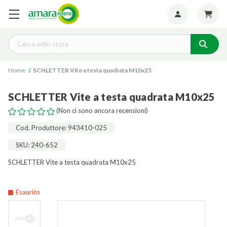
Seguiteci:
Cerca
Home
SCHLETTER Vite a testa quadrata M10x25
SCHLETTER Vite a testa quadrata M10x25
(Non ci sono ancora recensioni)
Cod. Produttore: 943410-025
SKU: 240-652
SCHLETTER Vite a testa quadrata M10x25
Esaurito