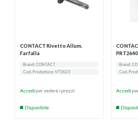
CONTACT Rivetto Allum.
CONTACT Giunzione Profilo
Farfalla
PRT2640
Brand: CONTACT
Brand: C
Cod. Produttore: VT0023
Cod. Prod
Accedi
per vedere i prezzi
Accedi
per
Disponibile
Disponi