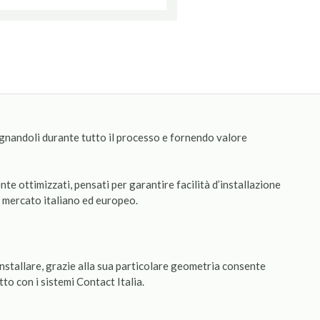
pagnandoli durante tutto il processo e fornendo valore
e ottimizzati, pensati per garantire facilità d’installazione
al mercato italiano ed europeo.
 installare, grazie alla sua particolare geometria consente
tto con i sistemi Contact Italia.