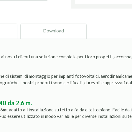
Download
o ai nostri clienti una soluzione completa per i loro progetti, accom
ne di sistemi di montaggio per impianti fotovoltaici, aerodinamicament
ografiche. I nostri prodotti sono certificati, durevoli e apprezzati d
640 da 2,6 m.
,6mt adatto all’installazione su tetto a falda e tetto piano. Facile da
Può essere utilizzato in modo variabile per diverse installazioni su te