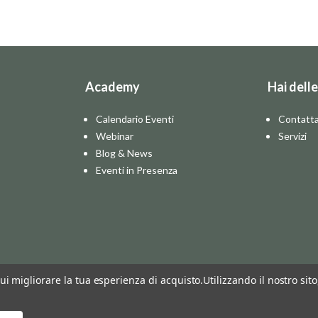
Academy
Hai dell
Calendario Eventi
Contatta
Webinar
Servizi
Blog & News
Eventi in Presenza
cui migliorare la tua esperienza di acquisto.
Utilizzando il nostro sit