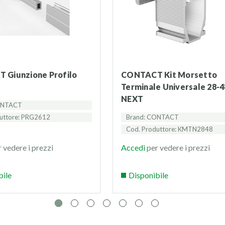
CONTACT Kit Morsetto
Terminale Universale 28-
NEXT
ONTACT
uttore: PRG2612
Brand: CONTACT
Cod. Produttore: KMTN2848
 vedere i prezzi
Accedi
per vedere i prezzi
bile
Disponibile