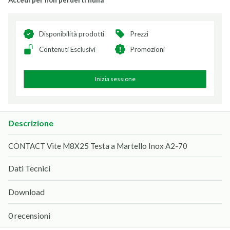
Accedi per non perderti nulla
Disponibilità prodotti
Prezzi
Contenuti Esclusivi
Promozioni
Inizia sessione
Descrizione
CONTACT Vite M8X25 Testa a Martello Inox A2-70
Dati Tecnici
Download
0 recensioni