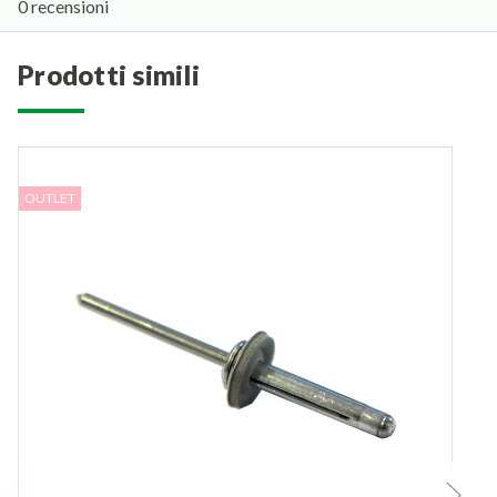
0 recensioni
prodotti simili
OUTLET